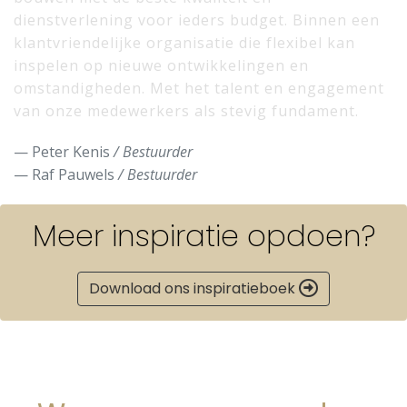
dienstverlening voor ieders budget. Binnen een
klantvriendelijke organisatie die flexibel kan
inspelen op nieuwe ontwikkelingen en
omstandigheden. Met het talent en engagement
van onze medewerkers als stevig fundament.
Peter Kenis
/ Bestuurder
Raf Pauwels
/ Bestuurder
Meer inspiratie opdoen?
Download ons inspiratieboek