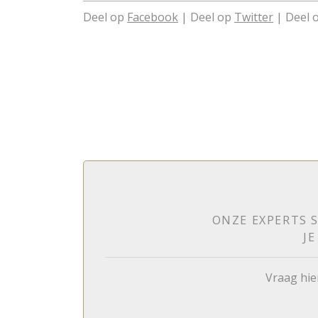
Deel op
Facebook
| Deel op
Twitter
| Deel 
ONZE EXPERTS S
J
Vraag hie