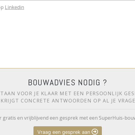
op
Linkedin
BOUWADVIES NODIG ?
TAAN VOOR JE KLAAR MET EEN PERSOONLIJK GES
E KRIJGT CONCRETE ANTWOORDEN OP AL JE VRAGE
r gratis en vrijblijvend een gesprek met een SuperHuis-bou
Vraag een gesprek aan