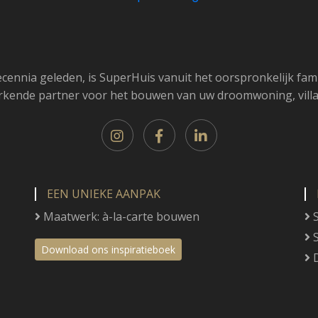
cennia geleden, is SuperHuis vanuit het oorspronkelijk famil
rkende partner voor het bouwen van uw droomwoning, villa
EEN UNIEKE AANPAK
Maatwerk: à-la-carte bouwen
S
S
Download ons inspiratieboek
D