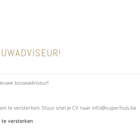
OUWADVISEUR!
nieuwe bouwadviseur!
eam te versterken. Stuur snel je CV naar info@superhuis.be