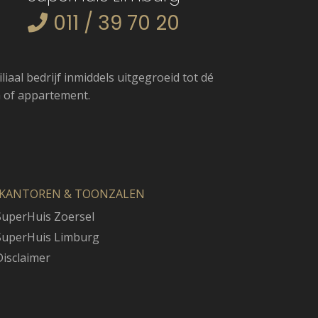
011 / 39 70 20
iaal bedrijf inmiddels uitgegroeid tot dé
 of appartement.
KANTOREN & TOONZALEN
uperHuis Zoersel
uperHuis Limburg
isclaimer