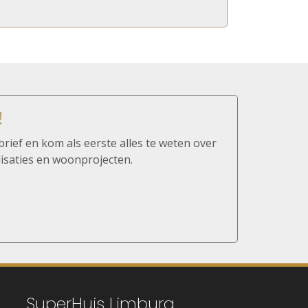
!
brief en kom als eerste alles te weten over
isaties en woonprojecten.
SuperHuis Limburg