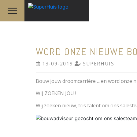
WORD ONZE NIEUWE B
13-09-2019
SUPERHUIS
Bouw jouw droomcarrière ... en word onze 
WIJ ZOEKEN JOU !
Wij zoeken nieuw, fris talent om ons salest