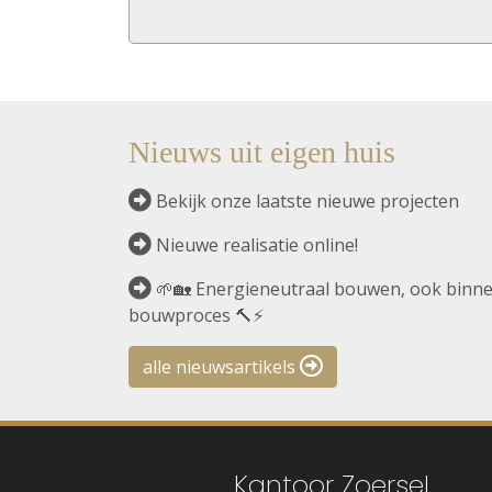
Nieuws uit eigen huis
Bekijk onze laatste nieuwe projecten
Nieuwe realisatie online!
🌱🏡 Energieneutraal bouwen, ook binne
bouwproces 🔨⚡
alle nieuwsartikels
Kantoor Zoersel