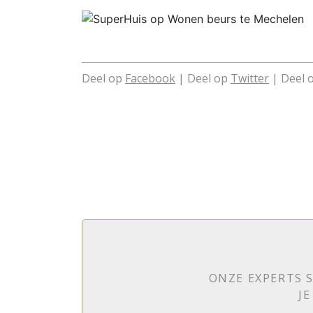
Deel op
Facebook
| Deel op
Twitter
| Deel 
ONZE EXPERTS S
J