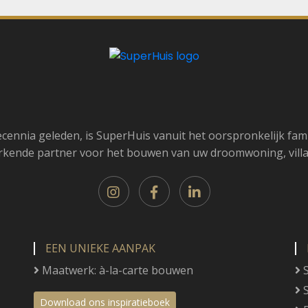
cennia geleden, is SuperHuis vanuit het oorspronkelijk famil
rkende partner voor het bouwen van uw droomwoning, villa
EEN UNIEKE AANPAK
Maatwerk: à-la-carte bouwen
S
S
Download ons inspiratieboek