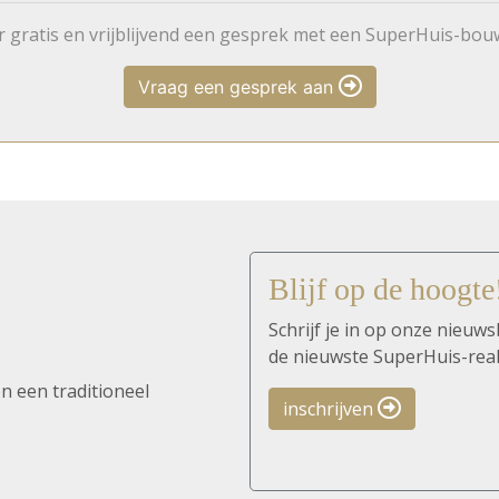
r gratis en vrijblijvend een gesprek met een SuperHuis-bou
Vraag een gesprek aan
Blijf op de hoogte
Schrijf je in op onze nieuws
de nieuwste SuperHuis-real
n een traditioneel
inschrijven