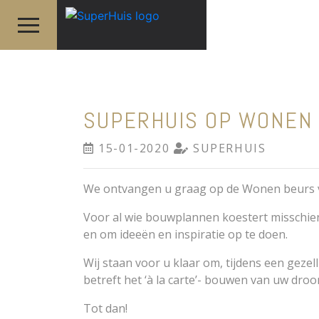
SUPERHUIS OP WONEN
15-01-2020
SUPERHUIS
We ontvangen u graag op de Wonen beurs van
Voor al wie bouwplannen koestert missch
en om ideeën en inspiratie op te doen.
Wij staan voor u klaar om, tijdens een geze
betreft het ‘à la carte’- bouwen van uw d
Tot dan!