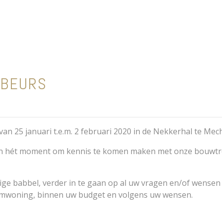
 BEURS
 25 januari t.e.m. 2 februari 2020 in de Nekkerhal te Mec
ien hét moment om kennis te komen maken met onze bouwt
llige babbel, verder in te gaan op al uw vragen en/of wensen
roomwoning, binnen uw budget en volgens uw wensen.