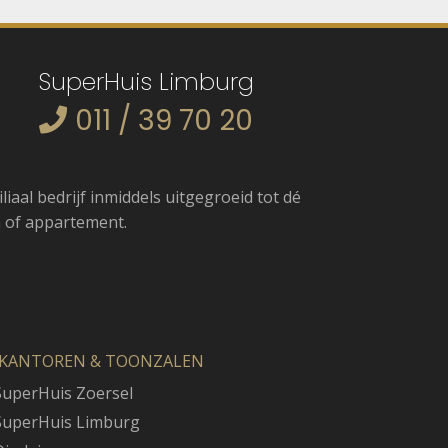
SuperHuis Limburg
011 / 39 70 20
iaal bedrijf inmiddels uitgegroeid tot dé
 of appartement.
KANTOREN & TOONZALEN
uperHuis Zoersel
uperHuis Limburg