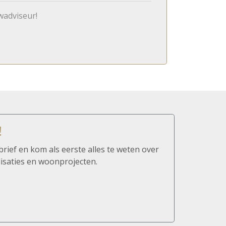
wadviseur!
!
brief en kom als eerste alles te weten over
isaties en woonprojecten.