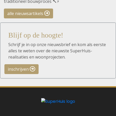
traditioneel bouwproces 🔨⚡
alle nieuwsartikels
Blijf op de hoogte!
Schrijf je in op onze nieuwsbrief en kom als eerste
alles te weten over de nieuwste SuperHuis-
realisaties en woonprojecten.
inschrijven