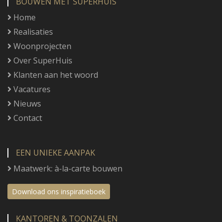
BOUWEN MET SUPERHUIS
Home
Realisaties
Woonprojecten
Over SuperHuis
Klanten aan het woord
Vacatures
Nieuws
Contact
EEN UNIEKE AANPAK
Maatwerk: à-la-carte bouwen
Download ons inspiratieboek
KANTOREN & TOONZALEN