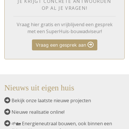
JE KRIJGT CONCRETE ANTWOORDEN
OP AL JE VRAGEN!
Vraag hier gratis en vrijblijvend een gesprek
met een SuperHuis-bouwadviseur!
Vraag een gesprek aan
Nieuws uit eigen huis
Bekijk onze laatste nieuwe projecten
Nieuwe realisatie online!
🌱🏡 Energieneutraal bouwen, ook binnen een