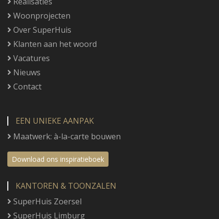
Realisaties
Woonprojecten
Over SuperHuis
Klanten aan het woord
Vacatures
Nieuws
Contact
EEN UNIEKE AANPAK
Maatwerk: à-la-carte bouwen
Download ons inspiratieboek
KANTOREN & TOONZALEN
SuperHuis Zoersel
SuperHuis Limburg