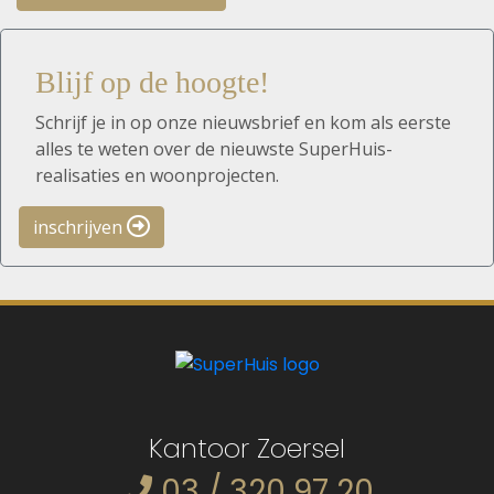
Blijf op de hoogte!
Schrijf je in op onze nieuwsbrief en kom als eerste
alles te weten over de nieuwste SuperHuis-
realisaties en woonprojecten.
inschrijven
Kantoor Zoersel
03 / 320 97 20