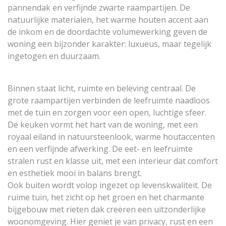
pannendak en verfijnde zwarte raampartijen. De
natuurlijke materialen, het warme houten accent aan
de inkom en de doordachte volumewerking geven de
woning een bijzonder karakter: luxueus, maar tegelijk
ingetogen en duurzaam.
Binnen staat licht, ruimte en beleving centraal. De
grote raampartijen verbinden de leefruimte naadloos
met de tuin en zorgen voor een open, luchtige sfeer.
De keuken vormt het hart van de woning, met een
royaal eiland in natuursteenlook, warme houtaccenten
en een verfijnde afwerking. De eet- en leefruimte
stralen rust en klasse uit, met een interieur dat comfort
en esthetiek mooi in balans brengt.
Ook buiten wordt volop ingezet op levenskwaliteit. De
ruime tuin, het zicht op het groen en het charmante
bijgebouw met rieten dak creëren een uitzonderlijke
woonomgeving. Hier geniet je van privacy, rust en een